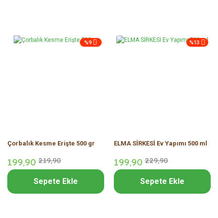
%9
%13
Çorbalık Kesme Erişte 500 gr
ELMA SİRKESİ Ev Yapımı 500 ml
199,
90
219,
90
199,
90
229,
90
Sepete Ekle
Sepete Ekle