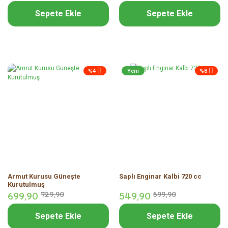
Sepete Ekle
Sepete Ekle
%4
Yeni
%8
Armut Kurusu Güneşte
Saplı Enginar Kalbi 720 cc
Kurutulmuş
699,
90
729,
90
549,
90
599,
90
Sepete Ekle
Sepete Ekle