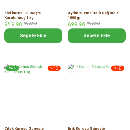
Kivi kurusu Güneşte
Aydın süzme Ballı Dağ İnciri
Kurutulmuş 1 kg
1000 gr
949,
90
999,
90
699,
90
799,
90
Sepete Ekle
Sepete Ekle
Yeni
%7
%6
Çilek Kurusu Güneşte
Erik Kurusu Güneşte