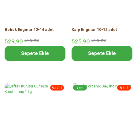
Bebek Enginar 12-14 adet
Kalp Enginar 10-12 adet
529,
90
549,
90
525,
90
549,
90
Sepete Ekle
Sepete Ekle
%17
Yeni
%4