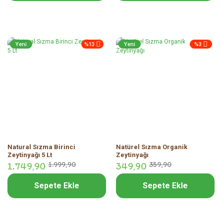
Yeni
%13
Yeni
%3
Natural Sızma Birinci
Natürel Sızma Organik
Zeytinyağı 5 Lt
Zeytinyağı
1.749,
90
1.999,
90
349,
90
359,
90
Sepete Ekle
Sepete Ekle