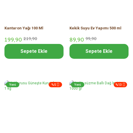
Kantaron Yağı 100 Ml
Kekik Suyu Ev Yapımı 500 ml
199,
90
219,
90
89,
90
99,
90
Sepete Ekle
Sepete Ekle
Yeni
%5
Yeni
%13