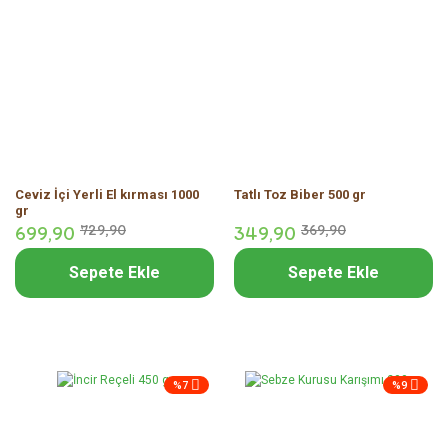
Ceviz İçi Yerli El kırması 1000
Tatlı Toz Biber 500 gr
gr
699,
90
729,
90
349,
90
369,
90
Sepete Ekle
Sepete Ekle
%7
%9