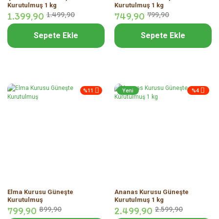
Kurutulmuş 1 kg
Kurutulmuş 1 kg
1.399,
90
1.499,
90
749,
90
799,
90
Sepete Ekle
Sepete Ekle
%11
Yeni
%4
Elma Kurusu Güneşte
Ananas Kurusu Güneşte
Kurutulmuş
Kurutulmuş 1 kg
799,
90
899,
90
2.499,
90
2.599,
90