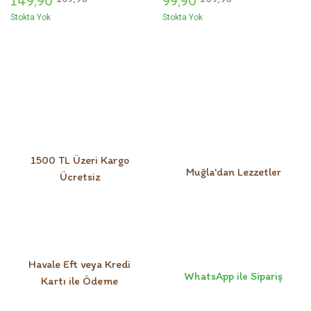
149,
90
99,
90
Stokta Yok
Stokta Yok
1500 TL Üzeri Kargo
Muğla'dan Lezzetler
Ücretsiz
Havale Eft veya Kredi
WhatsApp ile Sipariş
Kartı ile Ödeme