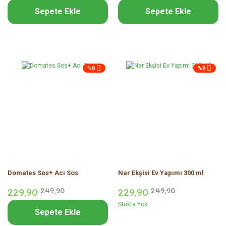
Sepete Ekle
Sepete Ekle
%8
%8
Domates Sos+ Acı Sos
Nar Ekşisi Ev Yapımı 300 ml
229,
90
249,
90
229,
90
249,
90
Stokta Yok
Sepete Ekle