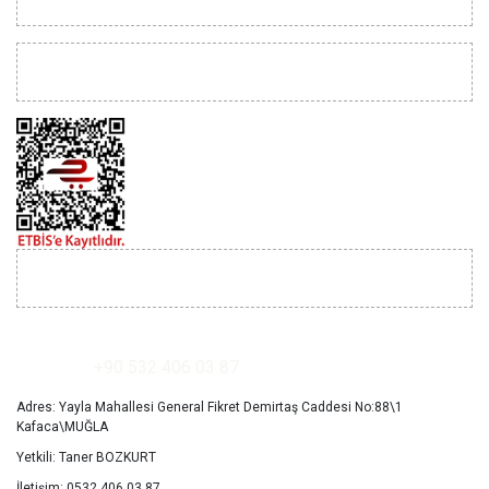
YARDIM
İLETİŞİM
+90 532 406 03 87
Adres: Yayla Mahallesi General Fikret Demirtaş Caddesi No:88\1
Kafaca\MUĞLA
Yetkili: Taner BOZKURT
İletişim: 0532 406 03 87