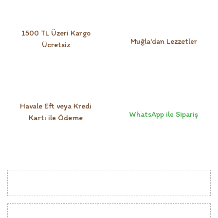
Yorum Yaz
1500 TL Üzeri Kargo
Muğla'dan Lezzetler
Ücretsiz
Havale Eft veya Kredi
WhatsApp ile Sipariş
Kartı ile Ödeme
KURUMSAL
MÜŞTERİ İLİŞKİLERİ