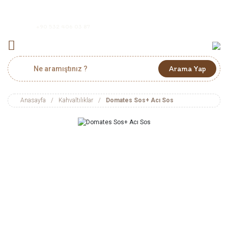
+90 532 406 03 87
Arama Yap
Anasayfa
Kahvaltılıklar
Domates Sos+ Acı Sos