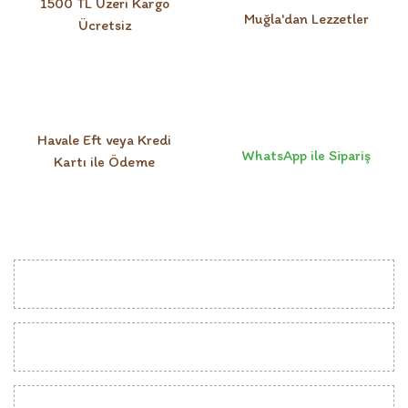
1500 TL Üzeri Kargo
Muğla'dan Lezzetler
Ücretsiz
Havale Eft veya Kredi
WhatsApp ile Sipariş
Kartı ile Ödeme
KURUMSAL
MÜŞTERİ İLİŞKİLERİ