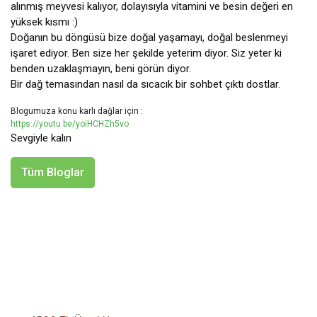
alınmış meyvesi kalıyor, dolayısıyla vitamini ve besin değeri en 
yüksek kısmı :) 

Doğanın bu döngüsü bize doğal yaşamayı, doğal beslenmeyi 
işaret ediyor. Ben size her şekilde yeterim diyor. Siz yeter ki 
benden uzaklaşmayın, beni görün diyor.
Bir dağ temasından nasıl da sıcacık bir sohbet çıktı dostlar.
Blogumuza konu karlı dağlar için :
https://youtu.be/yoiHCHZh5vo
Sevgiyle kalın
Tüm Bloglar