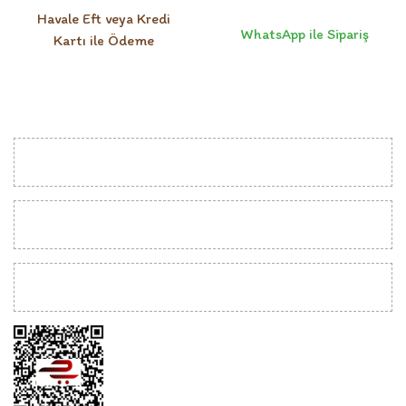
Havale Eft veya Kredi
WhatsApp ile Sipariş
Kartı ile Ödeme
KURUMSAL
MÜŞTERİ İLİŞKİLERİ
YARDIM