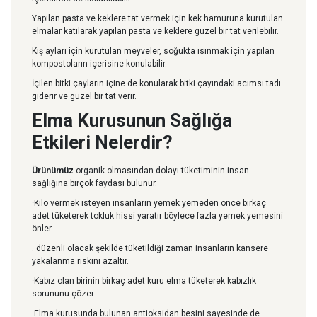
Yapılan pasta ve keklere tat vermek için kek hamuruna kurutulan
elmalar katılarak yapılan pasta ve keklere güzel bir tat verilebilir.
Kış ayları için kurutulan meyveler, soğukta ısınmak için yapılan
kompostoların içerisine konulabilir.
İçilen bitki çayların içine de konularak bitki çayındaki acımsı tadı
giderir ve güzel bir tat verir.
Elma Kurusunun Sağlığa
Etkileri Nelerdir?
Ürünümüz
organik olmasından dolayı tüketiminin insan
sağlığına birçok faydası bulunur.
·Kilo vermek isteyen insanların yemek yemeden önce birkaç
adet tüketerek tokluk hissi yaratır böylece fazla yemek yemesini
önler.
. düzenli olacak şekilde tüketildiği zaman insanların kansere
yakalanma riskini azaltır.
·Kabız olan birinin birkaç adet kuru elma tüketerek kabızlık
sorununu çözer.
·Elma kurusunda bulunan antioksidan besini sayesinde de