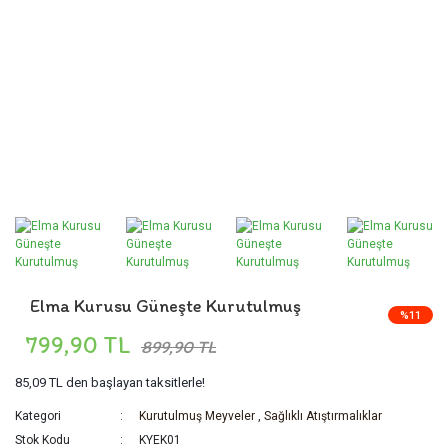
Elma Kurusu Güneşte Kurutulmuş
%11
799,90 TL
899,90 TL
85,09 TL
den başlayan taksitlerle!
Kategori
Kurutulmuş Meyveler
,
Sağlıklı Atıştırmalıklar
Stok Kodu
KYEK01