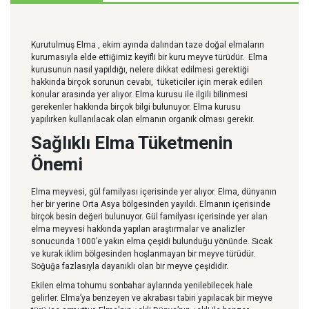
Kurutulmuş Elma , ekim ayında dalından taze doğal elmaların
kurumasıyla elde ettiğimiz keyifli bir kuru meyve türüdür. Elma
kurusunun nasıl yapıldığı, nelere dikkat edilmesi gerektiği
hakkında birçok sorunun cevabı, tüketiciler için merak edilen
konular arasında yer alıyor. Elma kurusu ile ilgili bilinmesi
gerekenler hakkında birçok bilgi bulunuyor. Elma kurusu
yapılırken kullanılacak olan elmanın organik olması gerekir.
Sağlıklı Elma Tüketmenin
Önemi
Elma meyvesi, gül familyası içerisinde yer alıyor. Elma, dünyanın
her bir yerine Orta Asya bölgesinden yayıldı. Elmanın içerisinde
birçok besin değeri bulunuyor. Gül familyası içerisinde yer alan
elma meyvesi hakkında yapılan araştırmalar ve analizler
sonucunda 1000’e yakın elma çeşidi bulunduğu yönünde. Sıcak
ve kurak iklim bölgesinden hoşlanmayan bir meyve türüdür.
Soğuğa fazlasıyla dayanıklı olan bir meyve çeşididir.
Ekilen elma tohumu sonbahar aylarında yenilebilecek hale
gelirler. Elma’ya benzeyen ve akrabası tabiri yapılacak bir meyve