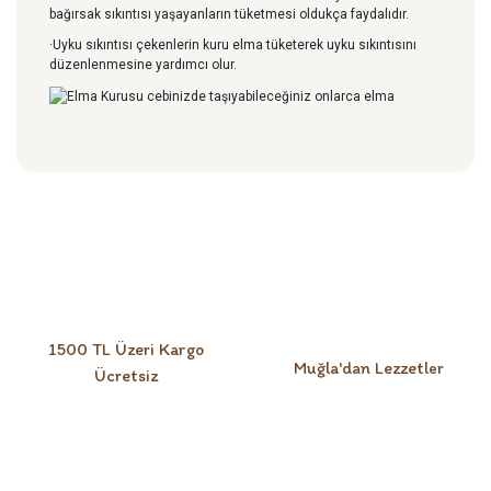
bağırsak sıkıntısı yaşayanların tüketmesi oldukça faydalıdır.
·Uyku sıkıntısı çekenlerin kuru elma tüketerek uyku sıkıntısını
düzenlenmesine yardımcı olur.
Bu ürüne ilk yorumu siz yapın!
Yorum Yaz
1500 TL Üzeri Kargo
Muğla'dan Lezzetler
Ücretsiz