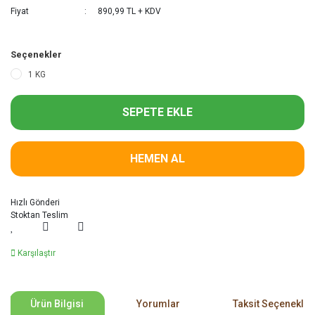
Fiyat
890,99 TL + KDV
Seçenekler
1 KG
SEPETE EKLE
HEMEN AL
Hızlı Gönderi
Stoktan Teslim
Karşılaştır
Ürün Bilgisi
Yorumlar
Taksit Seçenekler