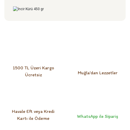
Bu ürüne ilk yorumu siz yapın!
Yorum Yaz
1500 TL Üzeri Kargo
Muğla'dan Lezzetler
Ücretsiz
Havale Eft veya Kredi
WhatsApp ile Sipariş
Kartı ile Ödeme