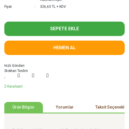
Fiyat
326,63 TL + KDV
SEPETE EKLE
HEMEN AL
Hızlı Gönderi
Stoktan Teslim
Karşılaştır
Ürün Bilgisi
Yorumlar
Taksit Seçenekler