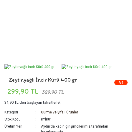
Zeytinyağlı İncir Kürü 400 gr
%9
299,90 TL
329,90 TL
31,90 TL
den başlayan taksitlerle!
Kategori
Gurme ve Şifalı Ürünler
Stok Kodu
KYİK01
Üretim Yeri
Aydın'da kadın girişimcilerimiz tarafından
hazırlanmıştır.