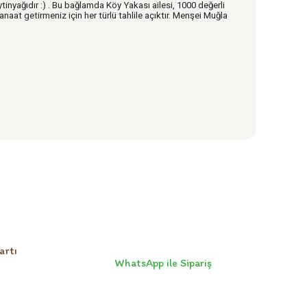
ytinyağıdır :) . Bu bağlamda Köy Yakası ailesi, 1000 değerli
naat getirmeniz için her türlü tahlile açıktır. Menşei Muğla
artı
WhatsApp ile Sipariş