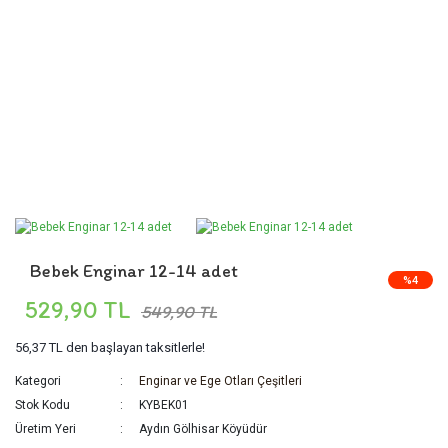
Bebek Enginar 12-14 adet
%4
529,90 TL
549,90 TL
56,37 TL
den başlayan taksitlerle!
Kategori
Enginar ve Ege Otları Çeşitleri
Stok Kodu
KYBEK01
Üretim Yeri
Aydın Gölhisar Köyüdür