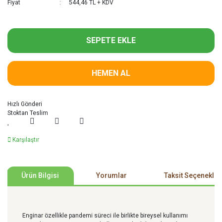
Fiyat
544,46 TL + KDV
SEPETE EKLE
HEMEN AL
Hızlı Gönderi
Stoktan Teslim
Karşılaştır
Ürün Bilgisi
Yorumlar
Taksit Seçenekler
Enginar özellikle pandemi süreci ile birlikte bireysel kullanımı