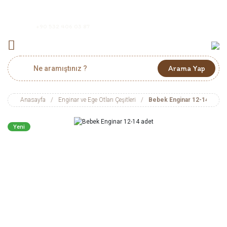
+90 532 406 03 87
Arama Yap
Anasayfa
Enginar ve Ege Otları Çeşitleri
Bebek Enginar 12-14 adet
Yeni