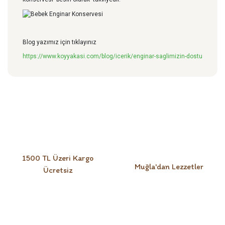
Blog yazımız için tıklayınız
https://www.koyyakasi.com/blog/icerik/enginar-saglimizin-dostu
Bu ürüne ilk yorumu siz yapın!
Yorum Yaz
1500 TL Üzeri Kargo
Muğla'dan Lezzetler
Ücretsiz