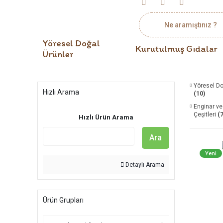
Yöresel Doğal
Kurutulmuş Gıdalar
Ürünler
Yöresel Do
Hızlı Arama
(10)
Enginar ve
Çeşitleri
(7
Hızlı Ürün Arama
Ara
Yeni
Detaylı Arama
Ürün Grupları