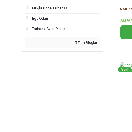
Muğla Göce Tarhanası
Natüre
Ege Otları
349,
Tarhana Aydın Yöresi
Tüm Bloglar
Yeni