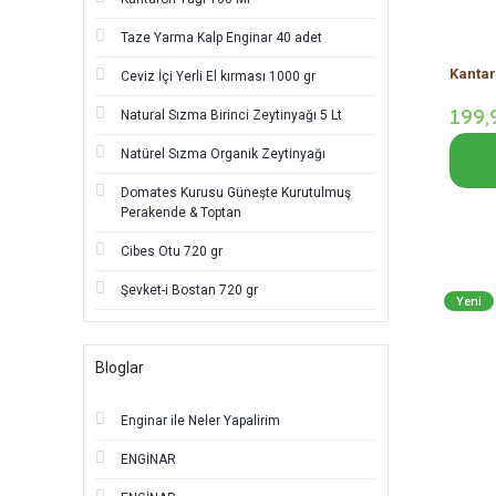
Taze Yarma Kalp Enginar 40 adet
Kantar
Ceviz İçi Yerli El kırması 1000 gr
199,
Natural Sızma Birinci Zeytinyağı 5 Lt
Natürel Sızma Organik Zeytinyağı
Domates Kurusu Güneşte Kurutulmuş
Perakende & Toptan
Cibes Otu 720 gr
Şevket-i Bostan 720 gr
Yeni
Bloglar
Enginar ile Neler Yapalirim
ENGİNAR