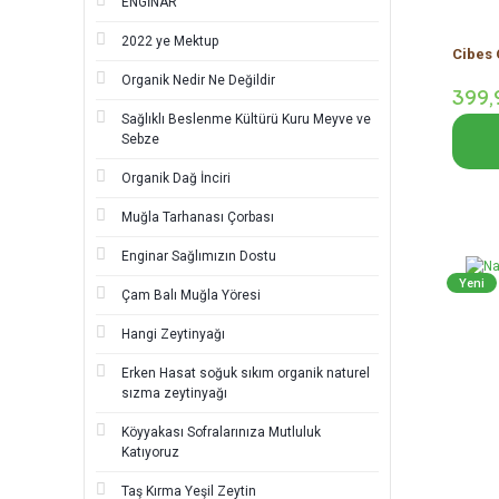
ENGİNAR
2022 ye Mektup
Cibes 
Organik Nedir Ne Değildir
399,
Sağlıklı Beslenme Kültürü Kuru Meyve ve
Sebze
Organik Dağ İnciri
Muğla Tarhanası Çorbası
Enginar Sağlımızın Dostu
Yeni
Çam Balı Muğla Yöresi
Hangi Zeytinyağı
Erken Hasat soğuk sıkım organik naturel
sızma zeytinyağı
Köyyakası Sofralarınıza Mutluluk
Katıyoruz
Taş Kırma Yeşil Zeytin