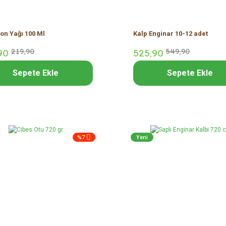
on Yağı 100 Ml
Kalp Enginar 10-12 adet
90
219,
90
525,
90
549,
90
Sepete Ekle
Sepete Ekle
%7
Yeni