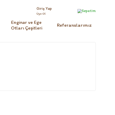
Giriş Yap
Sepetim
Üye Ol
Enginar ve Ege
Referanslarımız
Otları Çeşitleri