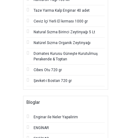
Taze Yarma Kalp Enginar 40 adet
Ceviz İçi Yerli El kırması 1000 gr
Natural Sızma Birinci Zeytinyağı 5 Lt
Natürel Sızma Organik Zeytinyağı
Domates Kurusu Güneşte Kurutulmuş
Perakende & Toptan
Cibes Otu 720 gr
Şevket-i Bostan 720 gr
Bloglar
Enginar ile Neler Yapalirim
ENGİNAR