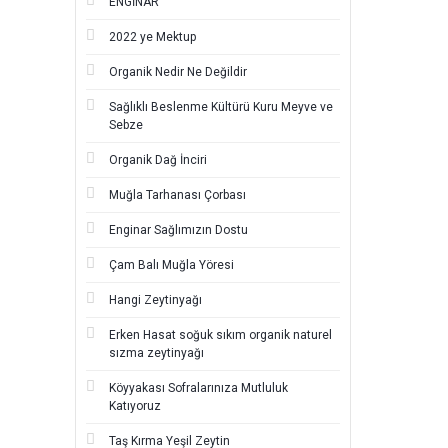
ENGİNAR
2022 ye Mektup
Organik Nedir Ne Değildir
Sağlıklı Beslenme Kültürü Kuru Meyve ve
Sebze
Organik Dağ İnciri
Muğla Tarhanası Çorbası
Enginar Sağlımızın Dostu
Çam Balı Muğla Yöresi
Hangi Zeytinyağı
Erken Hasat soğuk sıkım organik naturel
sızma zeytinyağı
Köyyakası Sofralarınıza Mutluluk
Katıyoruz
Taş Kırma Yeşil Zeytin