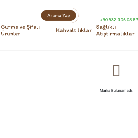
Arama Yap
+90 532 406 03 87
Gurme ve Şifalı
Sağlıklı
Kahvaltılıklar
Ürünler
Atıştırmalıklar
Marka Bulunamadı.