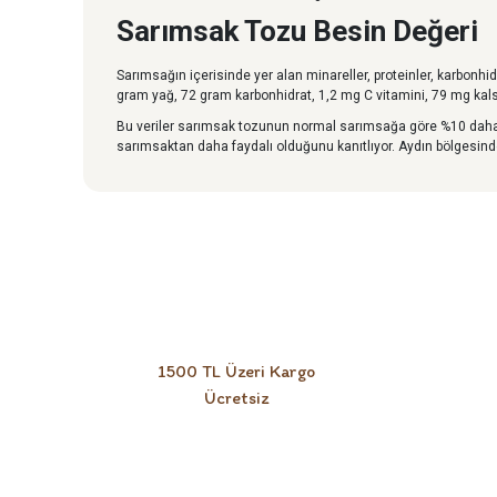
Sarımsak Tozu Besin Değeri
Sarımsağın içerisinde yer alan minareller, proteinler, karbonhid
gram yağ, 72 gram karbonhidrat, 1,2 mg C vitamini, 79 mg ka
Bu veriler sarımsak tozunun normal sarımsağa göre %10 daha 
sarımsaktan daha faydalı olduğunu kanıtlıyor. Aydın bölgesind
1500 TL Üzeri Kargo
Ücretsiz