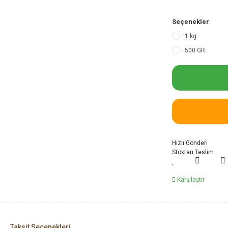
Seçenekler
1 kg
500 GR
Hızlı Gönderi
Stoktan Teslim
Karşılaştır
Taksit Seçenekleri