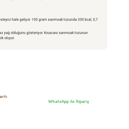
esleyici hale geliyor. 100 gram sarımsak tozunda 330 kcal, 0,7
az yağ olduğunu gösteriyor. Kısacası sarımsak tozunun
ik oluyor.
artı
WhatsApp ile Sipariş