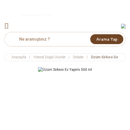
+90 532 406 03 87
Arama Yap
Anasayfa
Yöresel Doğal Ürünler
Sirkeler
Üzüm Sirkesi Ev Yapımı