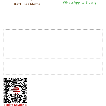
WhatsApp ile Sipariş
Kartı ile Ödeme
KURUMSAL
MÜŞTERİ İLİŞKİLERİ
YARDIM