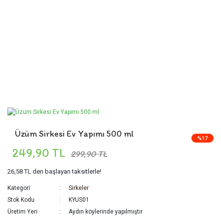
Üzüm Sirkesi Ev Yapımı 500 ml
%17
249,90 TL
299,90 TL
26,58 TL
den başlayan taksitlerle!
Kategori
Sirkeler
Stok Kodu
KYUS01
Üretim Yeri
Aydın köylerinde yapılmıştır