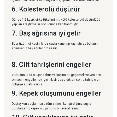
İçerisindeki asetik asit sayesinde, iştahınızı kontrol altına alır.
6. Kolesterolü düşürür
Günde 1-2 kaşık sirke tüketiminin, kötü kolesterolü düşürdüğü
yapılan araştırmalar sonucunda kanıtlanmıştır.
7. Baş ağrısına iyi gelir
Eğer üzüm sirkesini biraz suyla karıştırıp kaynatır ve buharını
solursanız baş ağrılarınız azalır.
8. Cilt tahrişlerini engeller
Vücudunuzda oluşan tahriş ve kaşıntıları geçirmek ve yeniden
olmasını engellemek için ılık bir duş aldıktan sonra tahriş olan
bölgeye sürebilirsiniz.
9. Kepek oluşumunu engeller
Duştayken saçlarınızı üzüm sirkesi karıştırdığınız suyla
durularsanız kepek oluşumunu önleyebilirsiniz.