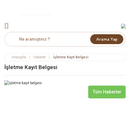
+90 532 406 03 87
Arama Yap
Anasayfa
Haberler
İşletme Kayıt Belgesi
İşletme Kayıt Belgesi
Tüm Haberler