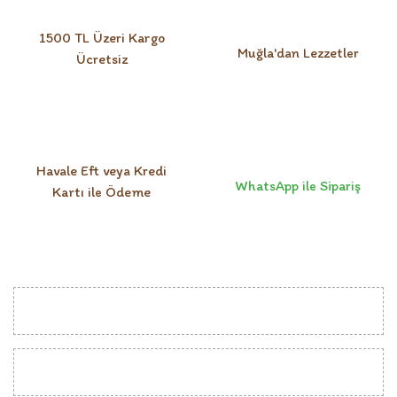
1500 TL Üzeri Kargo
Muğla'dan Lezzetler
Ücretsiz
Havale Eft veya Kredi
WhatsApp ile Sipariş
Kartı ile Ödeme
KURUMSAL
MÜŞTERİ İLİŞKİLERİ